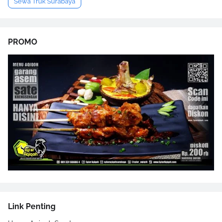
Sewa Truk Surabaya
PROMO
Link Penting